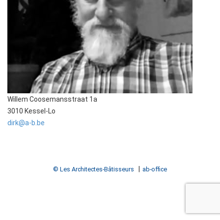
Willem Coosemansstraat 1a
3010 Kessel-Lo
dirk@a-b.be
© Les Architectes-Bâtisseurs
ab-office