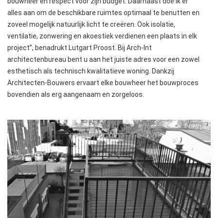
bouwheer en respect voor zijn budget. Daarnaast doe ik er
alles aan om de beschikbare ruimtes optimaal te benutten en
zoveel mogelijk natuurlijk licht te creëren. Ook isolatie,
ventilatie, zonwering en akoestiek verdienen een plaats in elk
project”, benadrukt Lutgart Proost. Bij Arch-Int
architectenbureau bent u aan het juiste adres voor een zowel
esthetisch als technisch kwalitatieve woning. Dankzij
Architecten-Bouwers ervaart elke bouwheer het bouwproces
bovendien als erg aangenaam en zorgeloos.