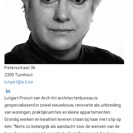
Patersstraat 36
2300 Turnhout
lutgart@a-b.be
Lutgart Proost van Arch-Int architectenbureau is
gespecialiseerd in zowel nieuwbouw, renovatie als uitbreiding
van woningen, praktijkruimtes en kleine appartementen.
Grondig werken en kwaliteit leveren staan bij haar met stip op
één. “Niets zo belangrijk als aandacht voor de wensen van de