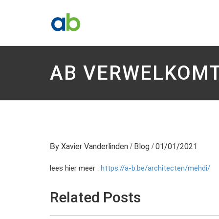
AB VERWELKOMT
By
/
/
Xavier Vanderlinden
Blog
01/01/2021
lees hier meer :
https://a-b.be/architecten/mehdi/
Related Posts