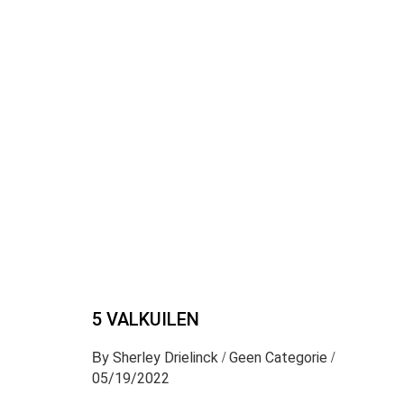
5 VALKUILEN
By
/
/
Sherley Drielinck
Geen Categorie
05/19/2022