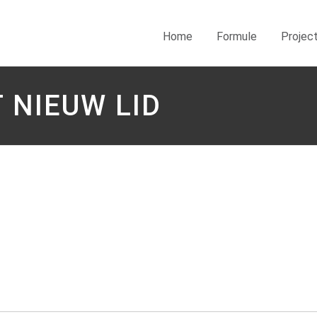
Home
Formule
Projec
 NIEUW LID