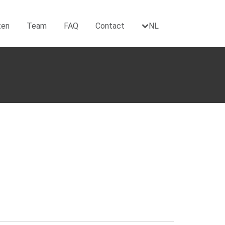
ten
Team
FAQ
Contact
NL