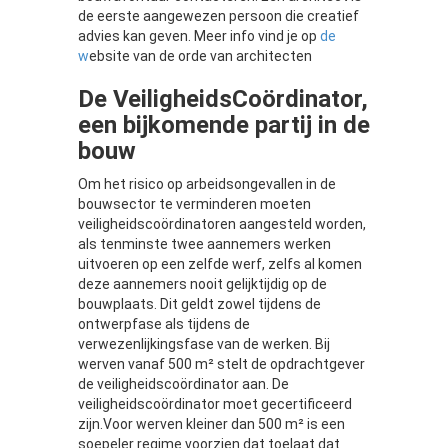
de eerste aangewezen persoon die creatief
advies kan geven. Meer info vind je op
de
w
ebsite van de orde van architecten
De VeiligheidsCoördinator,
een bijkomende partij in de
bouw
Om het risico op arbeidsongevallen in de
bouwsector te verminderen moeten
veiligheidscoördinatoren aangesteld worden,
als tenminste twee aannemers werken
uitvoeren op een zelfde werf, zelfs al komen
deze aannemers nooit gelijktijdig op de
bouwplaats.
Dit geldt zowel tijdens de
ontwerpfase als tijdens de
verwezenlijkingsfase van de werken. Bij
werven vanaf 500 m² stelt de opdrachtgever
de veiligheidscoördinator aan. De
veiligheidscoördinator moet gecertificeerd
zijn.Voor werven kleiner dan 500 m² is een
soepeler regime voorzien dat toelaat dat