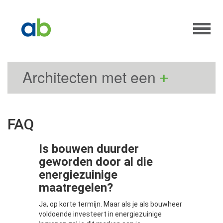
Architecten met een
+
FAQ
Is bouwen duurder
geworden door al die
energiezuinige
maatregelen?
Ja, op korte termijn. Maar als je als bouwheer
voldoende investeert in energiezuinige