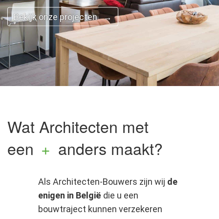
Bekijk onze projecten →
Wat Architecten met
een
+
anders maakt?
Als Architecten-Bouwers zijn wij
de
enigen in België
die u een
bouwtraject kunnen verzekeren