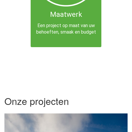
Maatwerk
Een project op maat van uw
behoeften, smaak en budget
Onze projecten