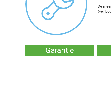
De meerw
(ver)bou
Garantie