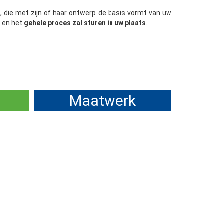
, die met zijn of haar ontwerp de basis vormt van uw
n en het
gehele proces zal sturen in uw plaats
.
Maatwerk