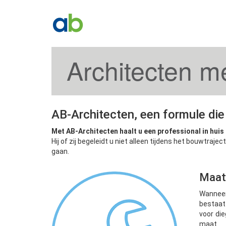
Architecten m
AB-Architecten, een formule die
Met AB-Architecten haalt u een professional in huis
Hij of zij begeleidt u niet alleen tijdens het bouwt
gaan.
Maat
Wanneer
bestaat
voor di
maat.