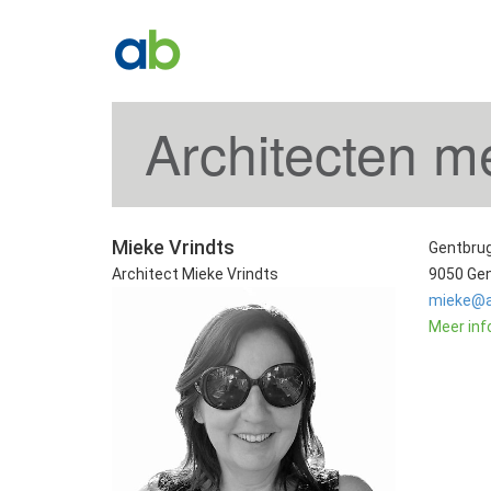
Architecten m
Mieke Vrindts
Gentbru
Architect Mieke Vrindts
9050 Ge
mieke@a
Meer inf