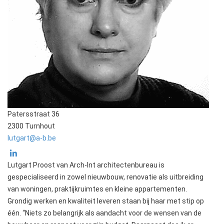
Patersstraat 36
2300 Turnhout
lutgart@a-b.be
Lutgart Proost van Arch-Int architectenbureau is
gespecialiseerd in zowel nieuwbouw, renovatie als uitbreiding
van woningen, praktijkruimtes en kleine appartementen.
Grondig werken en kwaliteit leveren staan bij haar met stip op
één. “Niets zo belangrijk als aandacht voor de wensen van de