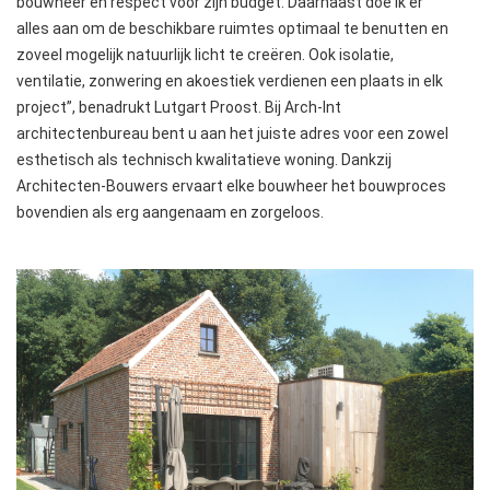
bouwheer en respect voor zijn budget. Daarnaast doe ik er
alles aan om de beschikbare ruimtes optimaal te benutten en
zoveel mogelijk natuurlijk licht te creëren. Ook isolatie,
ventilatie, zonwering en akoestiek verdienen een plaats in elk
project”, benadrukt Lutgart Proost. Bij Arch-Int
architectenbureau bent u aan het juiste adres voor een zowel
esthetisch als technisch kwalitatieve woning. Dankzij
Architecten-Bouwers ervaart elke bouwheer het bouwproces
bovendien als erg aangenaam en zorgeloos.