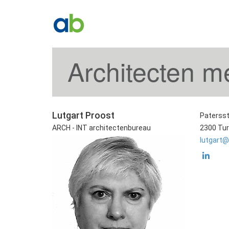
Architecten m
Lutgart Proost
Patersst
ARCH - INT architectenbureau
2300 Tu
lutgart@