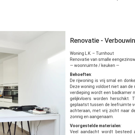
Renovatie - Verbouwin
Woning L.K. – Turnhout
Renovatie van smalle eengezinswon
— woonruimte / keuken —
Behoeften
:
De rijwoning is vrij smal en donke
Deze woning voldoet niet aan de
verdieping wordt een badkamer 
gelijkvloers worden herschikt.
geplaatst tussen de leefruimte v
achteraan, met vrij zicht naar 
zonnig en aangenaam.
Voorgestelde materialen
:
Veel aandacht wordt besteed a