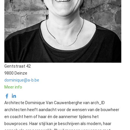
Gentstraat 42
9800 Deinze
dominique@a-b.be
Meer info
Architecte Dominique Van Cauwenberghe van arch_ID
architecten heeft aandacht voor de wensen van de bouwheer
en coacht hem of haar én de aannemer tijdens het
bouwproces. Haar stijl kan je beschrijven als modern, haar