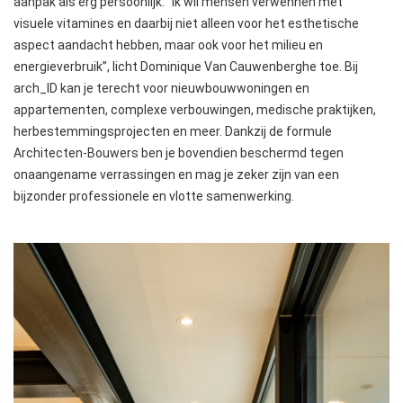
aanpak als erg persoonlijk. “Ik wil mensen verwennen met
visuele vitamines en daarbij niet alleen voor het esthetische
aspect aandacht hebben, maar ook voor het milieu en
energieverbruik”, licht Dominique Van Cauwenberghe toe. Bij
arch_ID kan je terecht voor nieuwbouwwoningen en
appartementen, complexe verbouwingen, medische praktijken,
herbestemmingsprojecten en meer. Dankzij de formule
Architecten-Bouwers ben je bovendien beschermd tegen
onaangename verrassingen en mag je zeker zijn van een
bijzonder professionele en vlotte samenwerking.