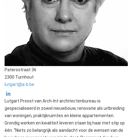
Patersstraat 36
2300 Turnhout
lutgart@a-b.be
Lutgart Proost van Arch-Int architectenbureau is
gespecialiseerd in zowel nieuwbouw, renovatie als uitbreiding
van woningen, praktijkruimtes en kleine appartementen.
Grondig werken en kwaliteit leveren staan bij haar met stip op
één. “Niets zo belangrijk als aandacht voor de wensen van de