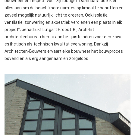
bouwheer en respect voor zijn budget. Daarnaast doe ik er
alles aan om de beschikbare ruimtes optimaal te benutten en
zoveel mogelijk natuurlijk licht te creëren. Ook isolatie,
ventilatie, zonwering en akoestiek verdienen een plaats in elk
project”, benadrukt Lutgart Proost. Bij Arch-Int
architectenbureau bent u aan het juiste adres voor een zowel
esthetisch als technisch kwalitatieve woning. Dankzij
Architecten-Bouwers ervaart elke bouwheer het bouwproces
bovendien als erg aangenaam en zorgeloos.