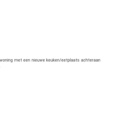
jwoning met een nieuwe keuken/eetplaats achteraan
.