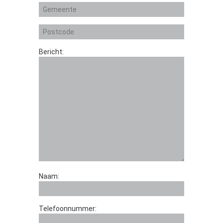
Bericht:
Naam:
Telefoonnummer: